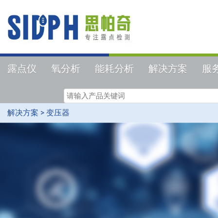
露点仪
氧分析
能耗分析
解决方案
服
解决方案
>
变压器