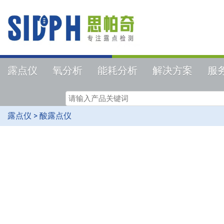
露点仪
氧分析
能耗分析
解决方案
服
露点仪
>
酸露点仪