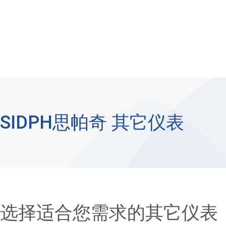
SIDPH思帕奇 其它仪表
选择适合您需求的其它仪表