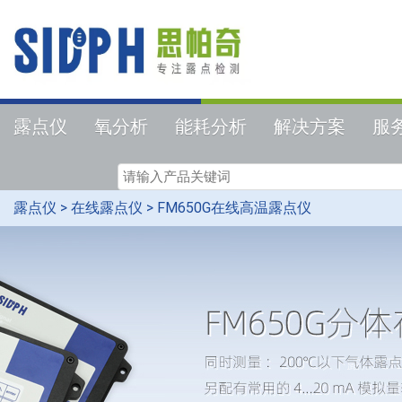
露点仪
氧分析
能耗分析
解决方案
服
露点仪
>
在线露点仪
>
FM650G在线高温露点仪