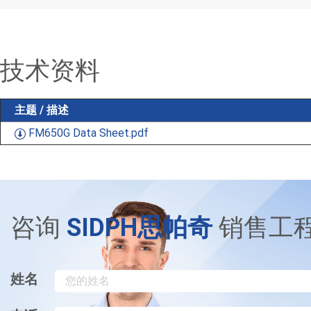
技术资料
主题 / 描述
FM650G Data Sheet.pdf
咨询
SIDPH思帕奇
销售工
姓名